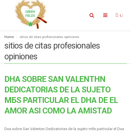
Home
sitios de citas profesionales opiniones
sitios de citas profesionales
opiniones
DНA SOBRE SAN VALENTНN
DEDICATORIAS DE LA SUJETO
MБS PARTICULAR EL DНA DE EL
AMOR ASI­ COMO LA AMISTAD
Dнa sobre San Valentнn Dedicatorias de la sujeto mбs particular el Dнa