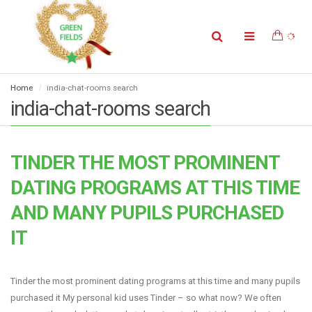
Home
india-chat-rooms search
india-chat-rooms search
TINDER THE MOST PROMINENT
DATING PROGRAMS AT THIS TIME
AND MANY PUPILS PURCHASED
IT
Tinder the most prominent dating programs at this time and many pupils
purchased it My personal kid uses Tinder – so what now? We often