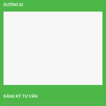
ĐƯỜNG ĐI
ĐĂNG KÝ TƯ VẤN