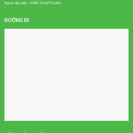
Người đại diện: TRẦN THỊ MỸ DUNG
ĐƯỜNG ĐI