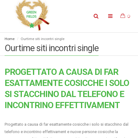
Home
Ourtime siti incontri single
Ourtime siti incontri single
PROGETTATO A CAUSA DI FAR
ESATTAMENTE COSICCHE I SOLO
SI STACCHINO DAL TELEFONO E
INCONTRINO EFFETTIVAMENT
Progettato a causa di far esattamente cosicche i solo si stacchino dal
telefono e incontrino effettivament e nuove persone cosicche la