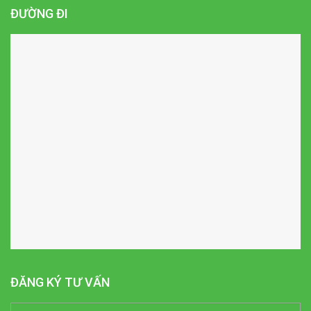
ĐƯỜNG ĐI
ĐĂNG KÝ TƯ VẤN