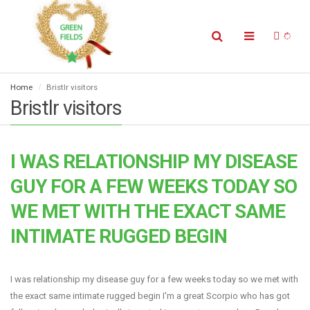
Home
Bristlr visitors
Bristlr visitors
I WAS RELATIONSHIP MY DISEASE
GUY FOR A FEW WEEKS TODAY SO
WE MET WITH THE EXACT SAME
INTIMATE RUGGED BEGIN
I was relationship my disease guy for a few weeks today so we met with
the exact same intimate rugged begin I'm a great Scorpio who has got