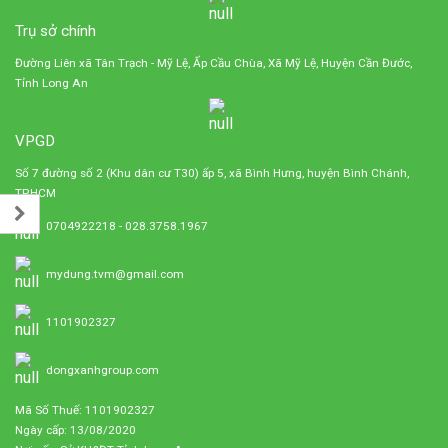
Trụ sở chính
Đường Liên xã Tân Trạch - Mỹ Lệ, Ấp Cầu Chùa, Xã Mỹ Lệ, Huyện Cần Đước,
Tỉnh Long An
VPGD
Số 7 đường số 2 (Khu dân cư T30) ấp 5, xã Bình Hưng, huyện Bình Chánh,
TP.HCM
0704922218 - 028.3758.1967
mydung.tvm@gmail.com
1101902327
dongxanhgroup.com
Mã Số Thuế: 1101902327
Ngày cấp: 13/08/2020